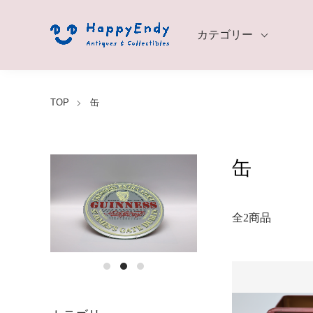
カテゴリー
TOP
缶
缶
全2商品