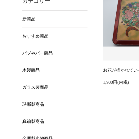
カテゴリー
新商品
おすすめ商品
パブやバー商品
木製商品
お花が描かれてい
1,900円(内税)
ガラス製商品
琺瑯製商品
真鍮製商品
金属製小物商品