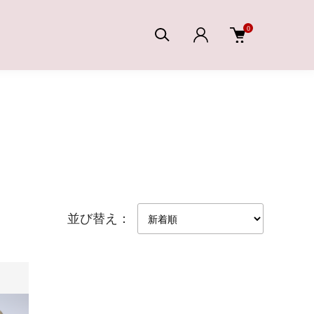
0
並び替え：