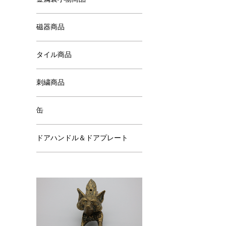
磁器商品
タイル商品
刺繍商品
缶
ドアハンドル＆ドアプレート