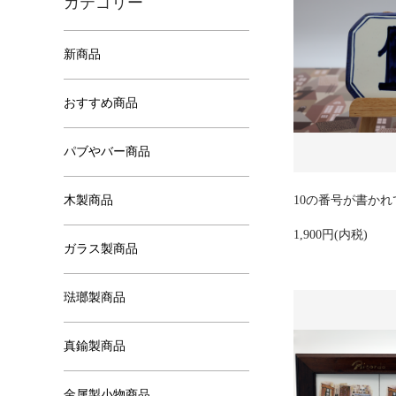
カテゴリー
新商品
おすすめ商品
パブやバー商品
木製商品
10の番号が書か
1,900円(内税)
ガラス製商品
琺瑯製商品
真鍮製商品
金属製小物商品