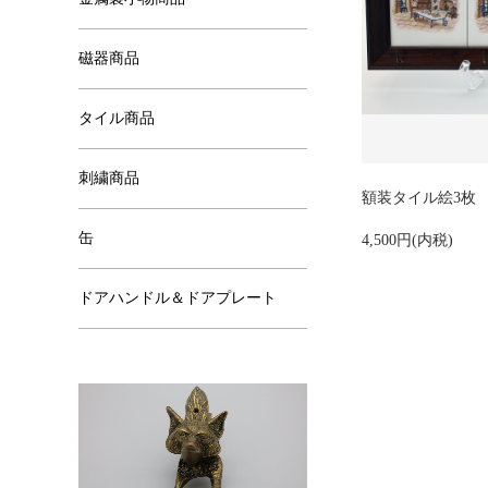
磁器商品
タイル商品
刺繍商品
額装タイル絵3枚
缶
4,500円(内税)
ドアハンドル＆ドアプレート