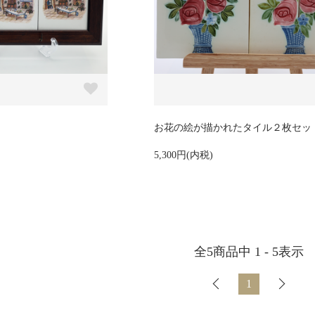
お花の絵が描かれたタイル２枚セッ
5,300円(内税)
全
5
商品中
1 - 5
表示
1