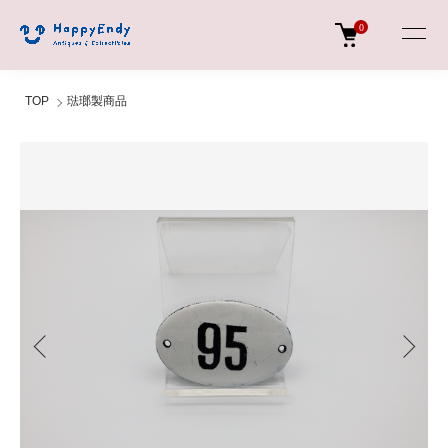
0
TOP
琺瑯製商品