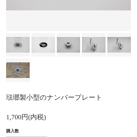
琺瑯製小型のナンバープレート
1,700円(内税)
購入数