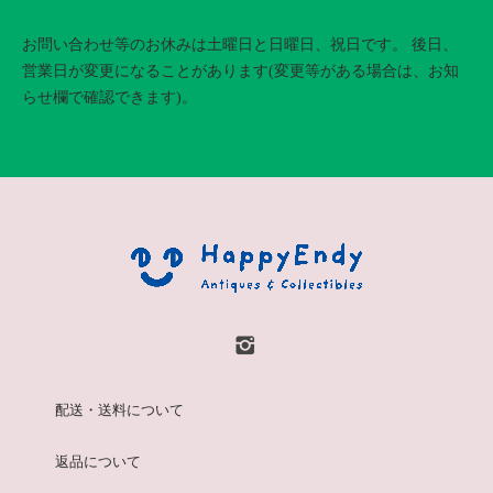
お問い合わせ等のお休みは土曜日と日曜日、祝日です。 後日、
営業日が変更になることがあります(変更等がある場合は、お知
らせ欄で確認できます)。
配送・送料について
返品について