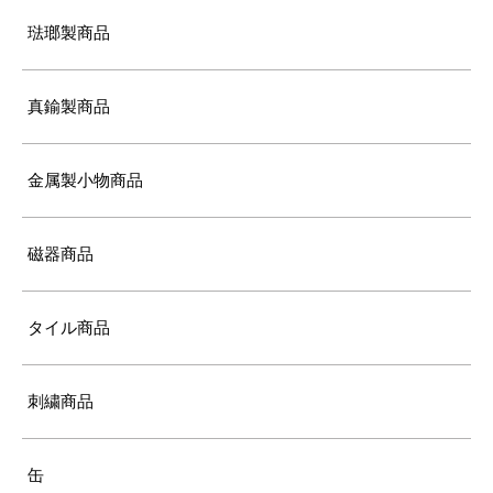
琺瑯製商品
真鍮製商品
金属製小物商品
磁器商品
タイル商品
刺繍商品
缶