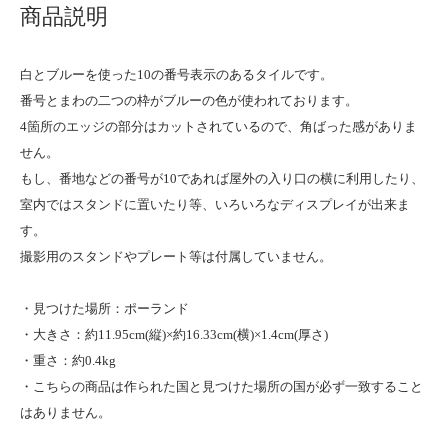
商品説明
白とブルーを使った10の番号表示のあるタイルです。
番号とまわの二つの枠がブルーの色が使われております。
4箇所のエッジの部分はカットされているので、角ばった感がありま
せん。
もし、番地などの番号が10であれば屋外の入り口の横に利用したり、
室内ではスタンドに置いたり等、いろいろなディスプレイが出来ま
す。
撮影用のスタンドやプレート等は付属していません。
・見つけた場所：ポーランド
・大きさ：約11.95cm(縦)×約16.33cm(横)×1.4cm(厚さ)
・重さ：約0.4kg
・こちらの商品は作られた国と見つけた場所の国が必ず一致すること
はありません。