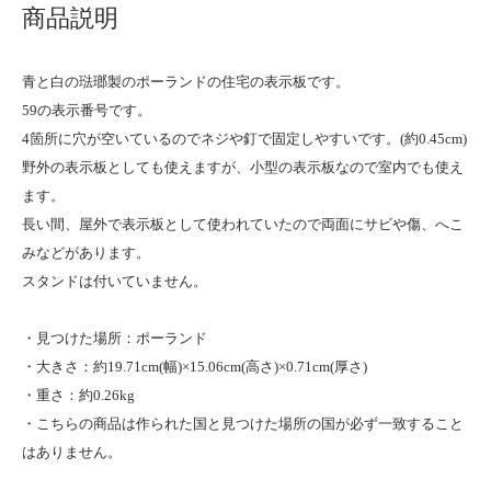
商品説明
青と白の琺瑯製のポーランドの住宅の表示板です。
59の表示番号です。
4箇所に穴が空いているのでネジや釘で固定しやすいです。(約0.45cm)
野外の表示板としても使えますが、小型の表示板なので室内でも使え
ます。
長い間、屋外で表示板として使われていたので両面にサビや傷、へこ
みなどがあります。
スタンドは付いていません。
・見つけた場所：ポーランド
・大きさ：約19.71cm(幅)×15.06cm(高さ)×0.71cm(厚さ)
・重さ：約0.26kg
・こちらの商品は作られた国と見つけた場所の国が必ず一致すること
はありません。