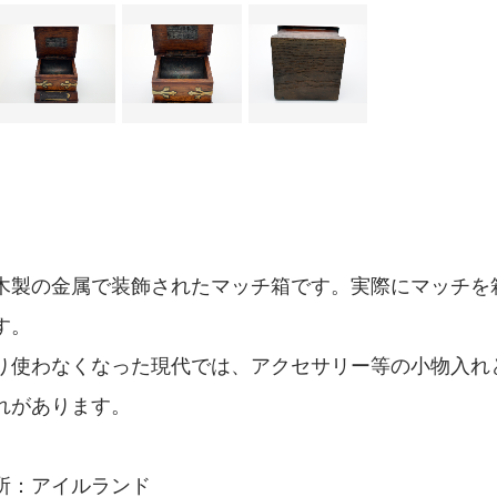
木製の金属で装飾されたマッチ箱です。実際にマッチを
す。
り使わなくなった現代では、アクセサリー等の小物入れ
れがあります。
所：アイルランド