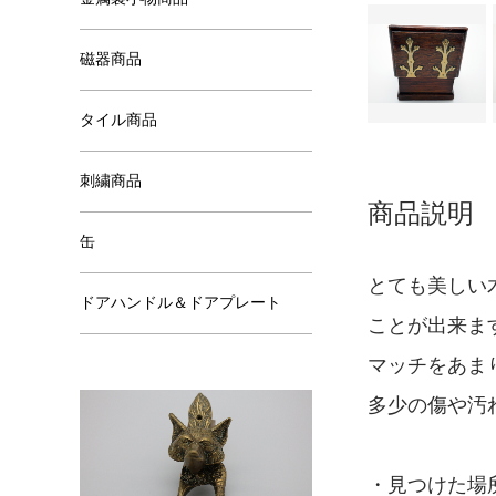
磁器商品
タイル商品
刺繍商品
商品説明
缶
とても美しい
ドアハンドル＆ドアプレート
ことが出来ま
マッチをあま
多少の傷や汚
・見つけた場