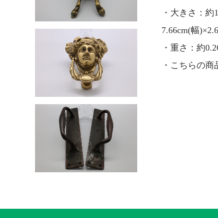
・大きさ：約10
7.66cm(幅)
・重さ：約0.26
・こちらの商