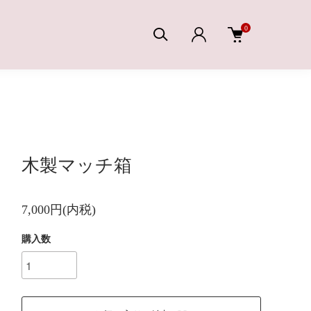
0
木製マッチ箱
7,000円(内税)
購入数