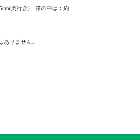
10.05cm(奥行き) 箱の中は：約
はありません。