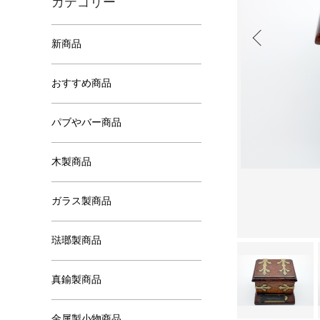
カテゴリー
新商品
おすすめ商品
パブやバー商品
木製商品
ガラス製商品
琺瑯製商品
真鍮製商品
金属製小物商品